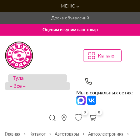
МЕНЮ
Доска объявлений
Оценим и купим ваш товар
Каталог
Мы в социальных сетях:
0
0
Главная
Каталог
Автотовары
Автоэлектроника