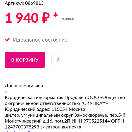
Артикул: 0869813
1 940 ₽ *
2 000 ₽
Идеальное состояние
В КОРЗИНУ
Данные магазина
×
Юридическая информация Продавец:ООО «Общество
с ограниченной ответственностью "СКУПКА""»
Юридический адрес: 115054 Москва
,вн.тер.г.Муниципальный округ Замоскворечье, пер.5-й
Монетчиковский,д.16, пом.2П ИНН 9705225144 ОГРН
1247700378298 электронная почта