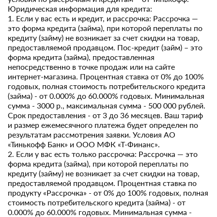
Юридическая информация для кредита:
1. Если у вас есть и кредит, и рассрочка: Рассрочка —
это форма кредита (займа), при которой переплаты по
кредиту (займу) не возникает за счет скидки на товар,
предоставляемой продавцом. Пос-кредит (займ) – это
форма кредита (займа), предоставленная
непосредственно в точке продаж или на сайте
интернет-магазина. Процентная ставка от 0% до 100%
годовых, полная стоимость потребительского кредита
(займа) - от 0.000% до 60.000% годовых. Минимальная
сумма - 3000 р., максимальная сумма - 500 000 рублей.
Срок предоставления - от 3 до 36 месяцев. Ваш тариф
и размер ежемесячного платежа будет определен по
результатам рассмотрения заявки. Условия АО
«Тинькофф Банк» и ООО МФК «Т-Финанс».
2. Если у вас есть только рассрочка: Рассрочка — это
форма кредита (займа), при которой переплаты по
кредиту (займу) не возникает за счет скидки на товар,
предоставляемой продавцом. Процентная ставка по
продукту «Рассрочка» - от 0% до 100% годовых, полная
стоимость потребительского кредита (займа) - от
0.000% до 60.000% годовых. Минимальная сумма -