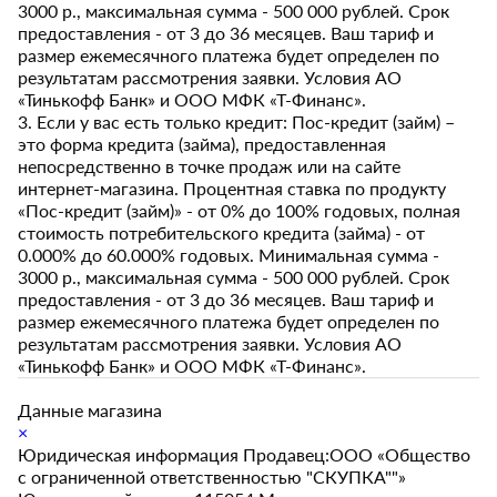
3000 р., максимальная сумма - 500 000 рублей. Срок
предоставления - от 3 до 36 месяцев. Ваш тариф и
размер ежемесячного платежа будет определен по
результатам рассмотрения заявки. Условия АО
«Тинькофф Банк» и ООО МФК «Т-Финанс».
3. Если у вас есть только кредит: Пос-кредит (займ) –
это форма кредита (займа), предоставленная
непосредственно в точке продаж или на сайте
интернет-магазина. Процентная ставка по продукту
«Пос-кредит (займ)» - от 0% до 100% годовых, полная
стоимость потребительского кредита (займа) - от
0.000% до 60.000% годовых. Минимальная сумма -
3000 р., максимальная сумма - 500 000 рублей. Срок
предоставления - от 3 до 36 месяцев. Ваш тариф и
размер ежемесячного платежа будет определен по
результатам рассмотрения заявки. Условия АО
«Тинькофф Банк» и ООО МФК «Т-Финанс».
Данные магазина
×
Юридическая информация Продавец:ООО «Общество
с ограниченной ответственностью "СКУПКА""»