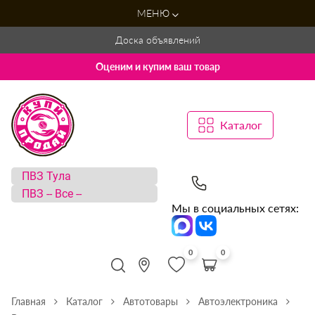
МЕНЮ
Доска объявлений
Оценим и купим ваш товар
Каталог
Мы в социальных сетях:
0
0
Главная
Каталог
Автотовары
Автоэлектроника