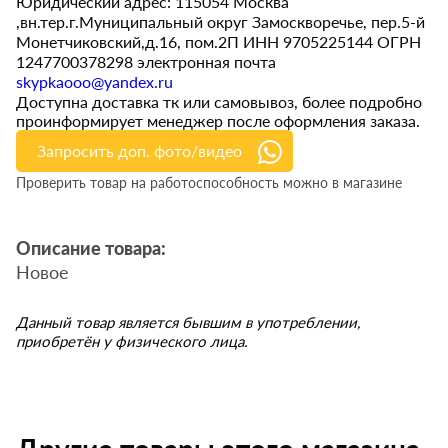
Юридический адрес: 115054 Москва
,вн.тер.г.Муниципальный округ Замоскворечье, пер.5-й
Монетчиковский,д.16, пом.2П ИНН 9705225144 ОГРН
1247700378298 электронная почта
skypkaooo@yandex.ru
Доступна доставка тк или самовывоз, более подробно
проинформирует менеджер после оформления заказа.
Запросить доп. фото/видео
Проверить товар на работоспособность можно в магазине
Описание товара:
Новое
Данный товар является бывшим в употреблении,
приобретён у физического лица.