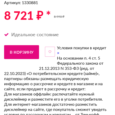
Артикул: 1330881
8 721 ₽ *
8 990 ₽
Идеальное состояние
Условия покупки в кредит
В КОРЗИНУ
×
На основании п. 4 ст. 5
Федерального закона от
21.12.2013 N 353-ФЗ (ред. от
22.10.2023) «О потребительском кредите (займе)»,
партнеры обязаны размещать юридическую
информацию о рассрочке и кредите в магазине и на
сайте, если продают в рассрочку и кредит:
Для магазинов оффлайн: распечатайте нужный
дисклеймер и разместите его в уголке потребителя.
Для интернет-магазинов достаточно разместить
дисклеймер на сайте, где покупатель сможет увидеть
условия по рассрочкам и кредитам от Тинькофф.