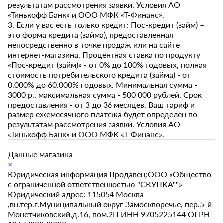
результатам рассмотрения заявки. Условия АО
«Тинькофф Банк» и ООО МФК «Т-Финанс».
3. Если у вас есть только кредит: Пос-кредит (займ) –
это форма кредита (займа), предоставленная
непосредственно в точке продаж или на сайте
интернет-магазина. Процентная ставка по продукту
«Пос-кредит (займ)» - от 0% до 100% годовых, полная
стоимость потребительского кредита (займа) - от
0.000% до 60.000% годовых. Минимальная сумма -
3000 р., максимальная сумма - 500 000 рублей. Срок
предоставления - от 3 до 36 месяцев. Ваш тариф и
размер ежемесячного платежа будет определен по
результатам рассмотрения заявки. Условия АО
«Тинькофф Банк» и ООО МФК «Т-Финанс».
Данные магазина
×
Юридическая информация Продавец:ООО «Общество
с ограниченной ответственностью "СКУПКА""»
Юридический адрес: 115054 Москва
,вн.тер.г.Муниципальный округ Замоскворечье, пер.5-й
Монетчиковский,д.16, пом.2П ИНН 9705225144 ОГРН