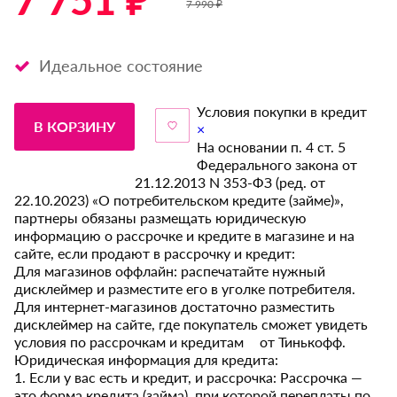
7 751 ₽ *
7 990 ₽
Идеальное состояние
Условия покупки в кредит
В КОРЗИНУ
×
На основании п. 4 ст. 5
Федерального закона от
21.12.2013 N 353-ФЗ (ред. от
22.10.2023) «О потребительском кредите (займе)»,
партнеры обязаны размещать юридическую
информацию о рассрочке и кредите в магазине и на
сайте, если продают в рассрочку и кредит:
Для магазинов оффлайн: распечатайте нужный
дисклеймер и разместите его в уголке потребителя.
Для интернет-магазинов достаточно разместить
дисклеймер на сайте, где покупатель сможет увидеть
условия по рассрочкам и кредитам от Тинькофф.
Юридическая информация для кредита:
1. Если у вас есть и кредит, и рассрочка: Рассрочка —
это форма кредита (займа), при которой переплаты по