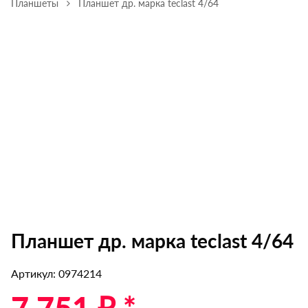
Планшеты
Планшет др. марка teclast 4/64
Планшет др. марка teclast 4/64
Артикул: 0974214