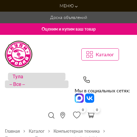
МЕНЮ
Доска объявлений
Оценим и купим ваш товар
Каталог
Мы в социальных сетях:
0
0
Главная
Каталог
Компьютерная техника