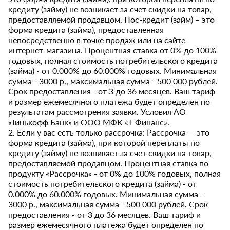
кредиту (займу) не возникает за счет скидки на товар,
предоставляемой продавцом. Пос-кредит (займ) – это
форма кредита (займа), предоставленная
непосредственно в точке продаж или на сайте
интернет-магазина. Процентная ставка от 0% до 100%
годовых, полная стоимость потребительского кредита
(займа) - от 0.000% до 60.000% годовых. Минимальная
сумма - 3000 р., максимальная сумма - 500 000 рублей.
Срок предоставления - от 3 до 36 месяцев. Ваш тариф
и размер ежемесячного платежа будет определен по
результатам рассмотрения заявки. Условия АО
«Тинькофф Банк» и ООО МФК «Т-Финанс».
2. Если у вас есть только рассрочка: Рассрочка — это
форма кредита (займа), при которой переплаты по
кредиту (займу) не возникает за счет скидки на товар,
предоставляемой продавцом. Процентная ставка по
продукту «Рассрочка» - от 0% до 100% годовых, полная
стоимость потребительского кредита (займа) - от
0.000% до 60.000% годовых. Минимальная сумма -
3000 р., максимальная сумма - 500 000 рублей. Срок
предоставления - от 3 до 36 месяцев. Ваш тариф и
размер ежемесячного платежа будет определен по