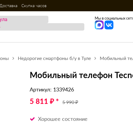
Доставка
Скупка часов
Мы в социальных сетя
фоны
Недорогие смартфоны б/у в Туле
Мобильный тел
Мобильный телефон Tecno
Артикул: 1339426
5 811 ₽ *
5 990 ₽
Хорошее состояние