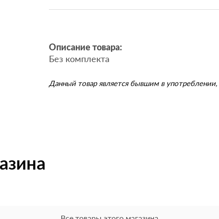
Описание товара:
Без комплекта
Данный товар является бывшим в употреблении, 
газина
Все товары этого магазина