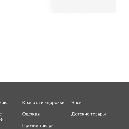
ника
Красота и здоровье
Часы
е
Одежда
Детские товары
ие
Прочие товары