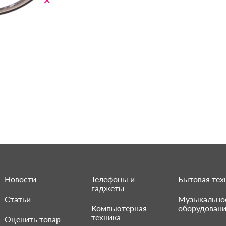
Новости
Телефоны и
Бытовая тех
гаджеты
Статьи
Музыкально
Компьютерная
оборудован
техника
Оценить товар