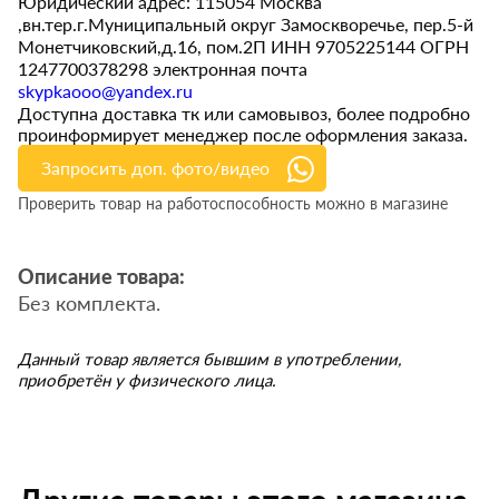
Юридический адрес: 115054 Москва
,вн.тер.г.Муниципальный округ Замоскворечье, пер.5-й
Монетчиковский,д.16, пом.2П ИНН 9705225144 ОГРН
1247700378298 электронная почта
skypkaooo@yandex.ru
Доступна доставка тк или самовывоз, более подробно
проинформирует менеджер после оформления заказа.
Запросить доп. фото/видео
Проверить товар на работоспособность можно в магазине
Описание товара:
Без комплекта.
Данный товар является бывшим в употреблении,
приобретён у физического лица.