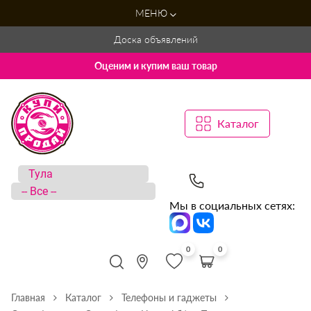
МЕНЮ
Доска объявлений
Оценим и купим ваш товар
Каталог
Мы в социальных сетях:
0
0
Главная
Каталог
Телефоны и гаджеты