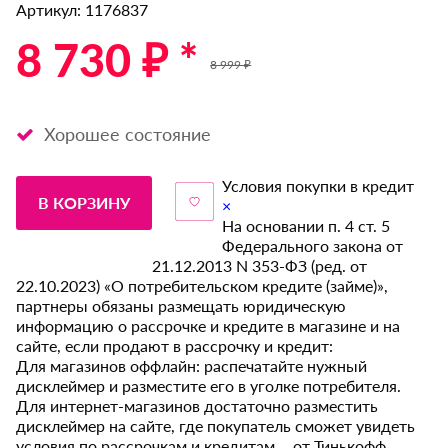
Артикул: 1176837
8 730 ₽ *
8 999 ₽
Хорошее состояние
Условия покупки в кредит
В КОРЗИНУ
×
На основании п. 4 ст. 5
Федерального закона от
21.12.2013 N 353-ФЗ (ред. от
22.10.2023) «О потребительском кредите (займе)»,
партнеры обязаны размещать юридическую
информацию о рассрочке и кредите в магазине и на
сайте, если продают в рассрочку и кредит:
Для магазинов оффлайн: распечатайте нужный
дисклеймер и разместите его в уголке потребителя.
Для интернет-магазинов достаточно разместить
дисклеймер на сайте, где покупатель сможет увидеть
условия по рассрочкам и кредитам от Тинькофф.