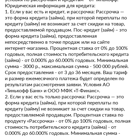
Юридическая информация для кредита:
1. Если у вас есть и кредит, и рассрочка: Рассрочка —
это форма кредита (займа), при которой переплаты по
кредиту (займу) не возникает за счет скидки на товар,
предоставляемой продавцом. Пос-кредит (займ) – это
форма кредита (займа), предоставленная
непосредственно в точке продаж или на сайте
интернет-магазина. Процентная ставка от 0% до 100%
годовых, полная стоимость потребительского кредита
(займа) - от 0.000% до 60.000% годовых. Минимальная
сумма - 3000 р., максимальная сумма - 500 000 рублей.
Срок предоставления - от 3 до 36 месяцев. Ваш тариф
и размер ежемесячного платежа будет определен по
результатам рассмотрения заявки. Условия АО
«Тинькофф Банк» и ООО МФК «Т-Финанс».
2. Если у вас есть только рассрочка: Рассрочка — это
форма кредита (займа), при которой переплаты по
кредиту (займу) не возникает за счет скидки на товар,
предоставляемой продавцом. Процентная ставка по
продукту «Рассрочка» - от 0% до 100% годовых, полная
стоимость потребительского кредита (займа) - от
0.000% до 60.000% годовых. Минимальная сумма -