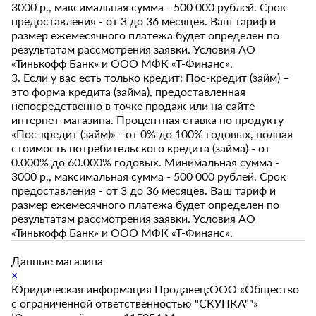
3000 р., максимальная сумма - 500 000 рублей. Срок
предоставления - от 3 до 36 месяцев. Ваш тариф и
размер ежемесячного платежа будет определен по
результатам рассмотрения заявки. Условия АО
«Тинькофф Банк» и ООО МФК «Т-Финанс».
3. Если у вас есть только кредит: Пос-кредит (займ) –
это форма кредита (займа), предоставленная
непосредственно в точке продаж или на сайте
интернет-магазина. Процентная ставка по продукту
«Пос-кредит (займ)» - от 0% до 100% годовых, полная
стоимость потребительского кредита (займа) - от
0.000% до 60.000% годовых. Минимальная сумма -
3000 р., максимальная сумма - 500 000 рублей. Срок
предоставления - от 3 до 36 месяцев. Ваш тариф и
размер ежемесячного платежа будет определен по
результатам рассмотрения заявки. Условия АО
«Тинькофф Банк» и ООО МФК «Т-Финанс».
Данные магазина
×
Юридическая информация Продавец:ООО «Общество
с ограниченной ответственностью "СКУПКА""»