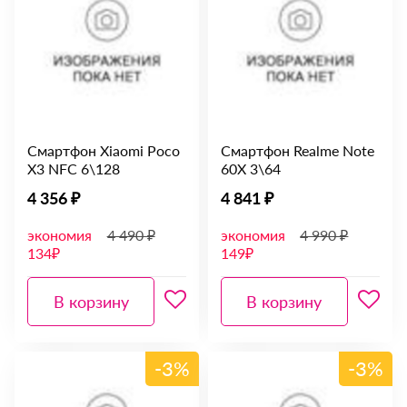
Смартфон Xiaomi Poco
Смартфон Realme Note
X3 NFC 6\128
60X 3\64
4 356 ₽
4 841 ₽
экономия
4 490 ₽
экономия
4 990 ₽
134₽
149₽
В корзину
В корзину
-3%
-3%