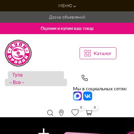
МЕНЮ
Доска объявлений
Оценим и купим ваш товар
Каталог
Мы в социальных сетях:
0
0