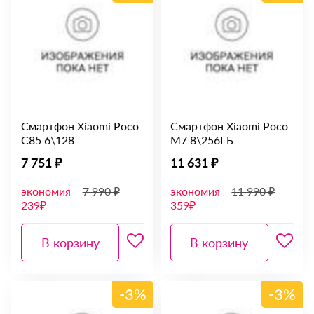
Смартфон Xiaomi Poco
Смартфон Xiaomi Poco
С85 6\128
M7 8\256ГБ
7 751 ₽
11 631 ₽
экономия
7 990 ₽
экономия
11 990 ₽
239₽
359₽
В корзину
В корзину
-3%
-3%