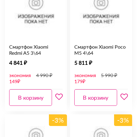
Смартфон Xiaomi
Смартфон Xiaomi Poco
Redmi A5 3\64
M5 4\64
4 841 ₽
5 811 ₽
экономия
4 990 ₽
экономия
5 990 ₽
149₽
179₽
В корзину
В корзину
-3%
-3%