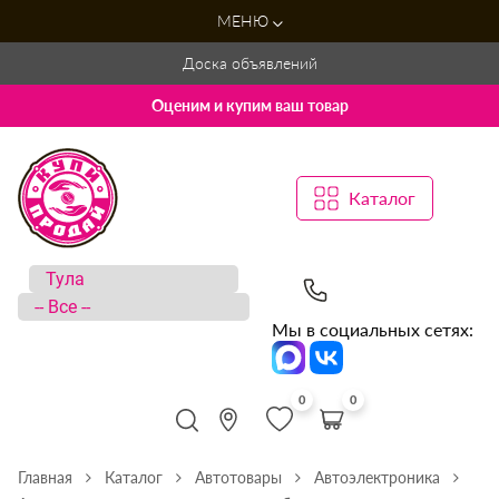
МЕНЮ
Доска объявлений
Оценим и купим ваш товар
Каталог
Мы в социальных сетях:
0
0
Главная
Каталог
Автотовары
Автоэлектроника