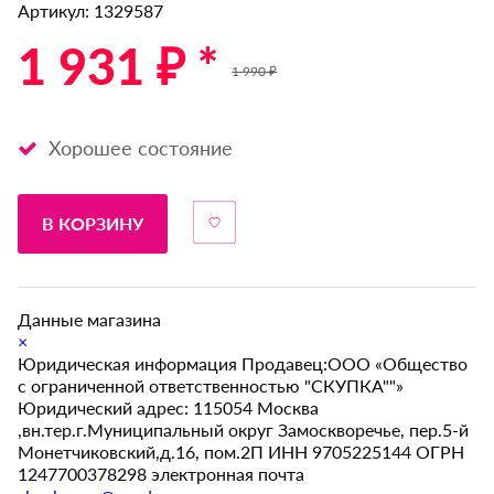
Артикул: 1329587
1 931 ₽ *
1 990 ₽
Хорошее состояние
В КОРЗИНУ
Данные магазина
×
Юридическая информация Продавец:ООО «Общество
с ограниченной ответственностью "СКУПКА""»
Юридический адрес: 115054 Москва
,вн.тер.г.Муниципальный округ Замоскворечье, пер.5-й
Монетчиковский,д.16, пом.2П ИНН 9705225144 ОГРН
1247700378298 электронная почта