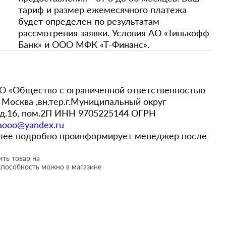
тариф и размер ежемесячного платежа
будет определен по результатам
рассмотрения заявки. Условия АО «Тинькофф
Банк» и ООО МФК «Т-Финанс».
 «Общество с ограниченной ответственностью
Москва ,вн.тер.г.Муниципальный округ
,д.16, пом.2П ИНН 9705225144 ОГРН
aooo@yandex.ru
более подробно проинформирует менеджер после
ть товар на
способность можно в магазине