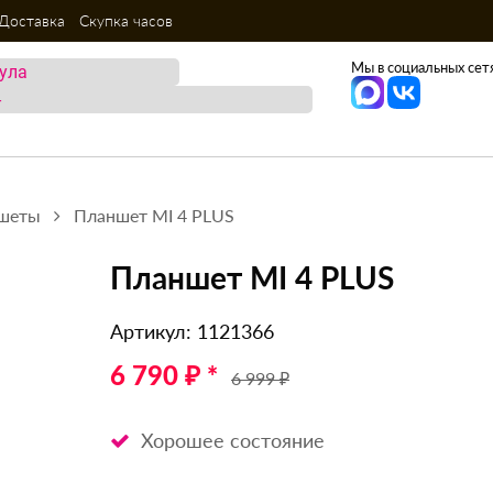
Доставка
Скупка часов
Мы в социальных сетя
шеты
Планшет MI 4 PLUS
Планшет MI 4 PLUS
Артикул: 1121366
6 790 ₽ *
6 999 ₽
Хорошее состояние