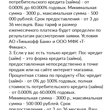
потребительского кредита (займа) - от
0.000% до 60.000% годовых. Минимальная
сумма - 3000 р., максимальная сумма - 500
000 рублей. Срок предоставления - от 3 до
36 месяцев. Ваш тариф и размер
ежемесячного платежа будет определен по
результатам рассмотрения заявки. Условия
АО «Тинькофф Банк» и ООО МФК «Т-
Финанс».
3. Если у вас есть только кредит: Пос-кредит
(займ) – это форма кредита (займа),
предоставленная непосредственно в точке
продаж или на сайте интернет-магазина.
Процентная ставка по продукту «Пос-кредит
(займ)» - от 0% до 100% годовых, полная
стоимость потребительского кредита (займа)
- от 0.000% до 60.000% годовых.
Минимальная сумма - 3000 р., максимальная
сумма - 500 000 рублей. Срок
предоставления - от 3 до 36 месяцев. Ваш