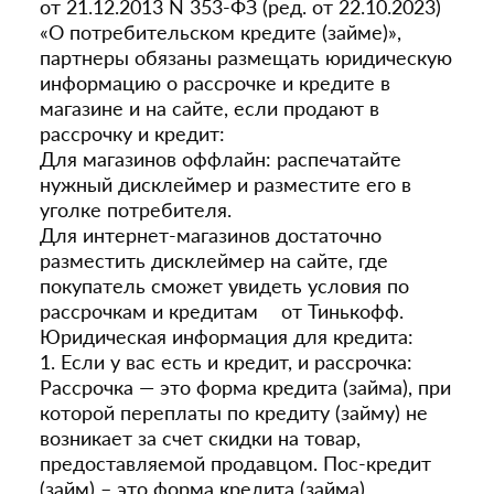
от 21.12.2013 N 353-ФЗ (ред. от 22.10.2023)
«О потребительском кредите (займе)»,
партнеры обязаны размещать юридическую
информацию о рассрочке и кредите в
магазине и на сайте, если продают в
рассрочку и кредит:
Для магазинов оффлайн: распечатайте
нужный дисклеймер и разместите его в
уголке потребителя.
Для интернет-магазинов достаточно
разместить дисклеймер на сайте, где
покупатель сможет увидеть условия по
рассрочкам и кредитам от Тинькофф.
Юридическая информация для кредита:
1. Если у вас есть и кредит, и рассрочка:
Рассрочка — это форма кредита (займа), при
которой переплаты по кредиту (займу) не
возникает за счет скидки на товар,
предоставляемой продавцом. Пос-кредит
(займ) – это форма кредита (займа),