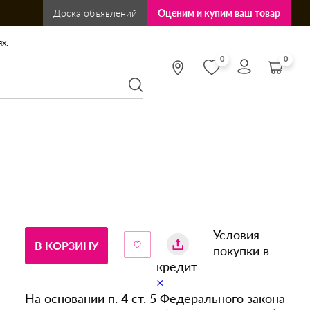
Доска объявлений
Оценим и купим ваш товар
х:
0
0
Условия
В КОРЗИНУ
покупки в
кредит
×
На основании п. 4 ст. 5 Федерального закона