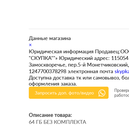
Данные магазина
×
Юридическая информация Продавец:ООО
"СКУПКА""» Юридический адрес: 115054 
Замоскворечье, пер.5-й Монетчиковский
1247700378298 электронная почта
skypk
Доступна доставка тк или самовывоз, 
оформления заказа.
Провери
Запросить доп. фото/видео
работо
Описание товара:
64 ГБ БЕЗ КОМПЛЕКТА