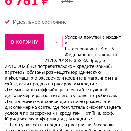
6 781 ₽ *
6 990 ₽
Идеальное состояние
Условия покупки в кредит
В КОРЗИНУ
×
На основании п. 4 ст. 5
Федерального закона от
21.12.2013 N 353-ФЗ (ред. от
22.10.2023) «О потребительском кредите (займе)»,
партнеры обязаны размещать юридическую
информацию о рассрочке и кредите в магазине и на
сайте, если продают в рассрочку и кредит:
Для магазинов оффлайн: распечатайте нужный
дисклеймер и разместите его в уголке потребителя.
Для интернет-магазинов достаточно разместить
дисклеймер на сайте, где покупатель сможет увидеть
условия по рассрочкам и кредитам от Тинькофф.
Юридическая информация для кредита:
1. Если у вас есть и кредит, и рассрочка: Рассрочка —
это форма кредита (займа), при которой переплаты по