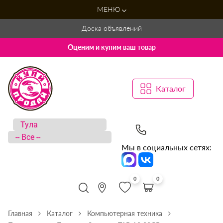
МЕНЮ
Доска объявлений
Оценим и купим ваш товар
Каталог
Мы в социальных сетях:
0
0
Главная
Каталог
Компьютерная техника