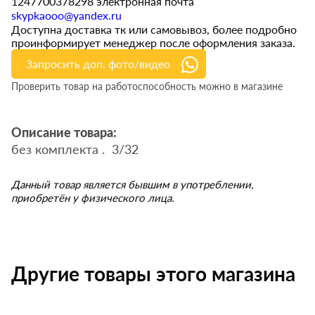
1247700378298 электронная почта
skypkaooo@yandex.ru
Доступна доставка тк или самовывоз, более подробно
проинформирует менеджер после оформления заказа.
Запросить доп. фото/видео
Проверить товар на работоспособность можно в магазине
Описание товара:
без комплекта . 3/32
Данный товар является бывшим в употреблении,
приобретён у физического лица.
Другие товары этого магазина