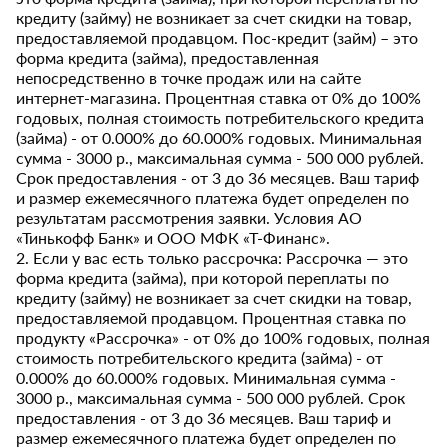
кредиту (займу) не возникает за счет скидки на товар,
предоставляемой продавцом. Пос-кредит (займ) – это
форма кредита (займа), предоставленная
непосредственно в точке продаж или на сайте
интернет-магазина. Процентная ставка от 0% до 100%
годовых, полная стоимость потребительского кредита
(займа) - от 0.000% до 60.000% годовых. Минимальная
сумма - 3000 р., максимальная сумма - 500 000 рублей.
Срок предоставления - от 3 до 36 месяцев. Ваш тариф
и размер ежемесячного платежа будет определен по
результатам рассмотрения заявки. Условия АО
«Тинькофф Банк» и ООО МФК «Т-Финанс».
2. Если у вас есть только рассрочка: Рассрочка — это
форма кредита (займа), при которой переплаты по
кредиту (займу) не возникает за счет скидки на товар,
предоставляемой продавцом. Процентная ставка по
продукту «Рассрочка» - от 0% до 100% годовых, полная
стоимость потребительского кредита (займа) - от
0.000% до 60.000% годовых. Минимальная сумма -
3000 р., максимальная сумма - 500 000 рублей. Срок
предоставления - от 3 до 36 месяцев. Ваш тариф и
размер ежемесячного платежа будет определен по