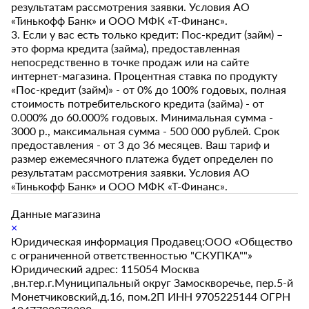
результатам рассмотрения заявки. Условия АО
«Тинькофф Банк» и ООО МФК «Т-Финанс».
3. Если у вас есть только кредит: Пос-кредит (займ) –
это форма кредита (займа), предоставленная
непосредственно в точке продаж или на сайте
интернет-магазина. Процентная ставка по продукту
«Пос-кредит (займ)» - от 0% до 100% годовых, полная
стоимость потребительского кредита (займа) - от
0.000% до 60.000% годовых. Минимальная сумма -
3000 р., максимальная сумма - 500 000 рублей. Срок
предоставления - от 3 до 36 месяцев. Ваш тариф и
размер ежемесячного платежа будет определен по
результатам рассмотрения заявки. Условия АО
«Тинькофф Банк» и ООО МФК «Т-Финанс».
Данные магазина
×
Юридическая информация Продавец:ООО «Общество
с ограниченной ответственностью "СКУПКА""»
Юридический адрес: 115054 Москва
,вн.тер.г.Муниципальный округ Замоскворечье, пер.5-й
Монетчиковский,д.16, пом.2П ИНН 9705225144 ОГРН