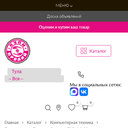
МЕНЮ
Доска объявлений
Оценим и купим ваш товар
Каталог
Мы в социальных сетях:
0
0
Главная
Каталог
Компьютерная техника