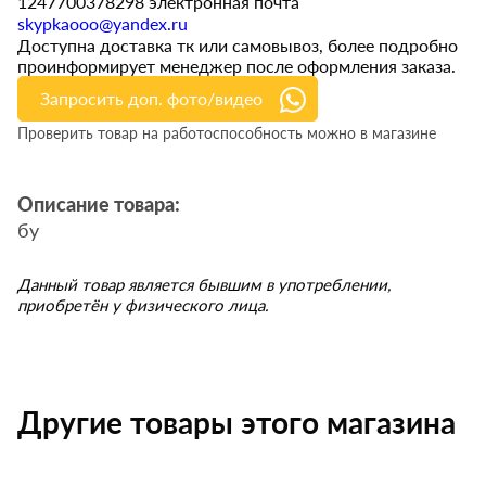
1247700378298 электронная почта
skypkaooo@yandex.ru
Доступна доставка тк или самовывоз, более подробно
проинформирует менеджер после оформления заказа.
Запросить доп. фото/видео
Проверить товар на работоспособность можно в магазине
Описание товара:
бу
Данный товар является бывшим в употреблении,
приобретён у физического лица.
Другие товары этого магазина