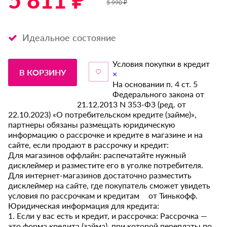
5 811 ₽ *
5 990 ₽
Идеальное состояние
Условия покупки в кредит
В КОРЗИНУ
×
На основании п. 4 ст. 5
Федерального закона от
21.12.2013 N 353-ФЗ (ред. от
22.10.2023) «О потребительском кредите (займе)»,
партнеры обязаны размещать юридическую
информацию о рассрочке и кредите в магазине и на
сайте, если продают в рассрочку и кредит:
Для магазинов оффлайн: распечатайте нужный
дисклеймер и разместите его в уголке потребителя.
Для интернет-магазинов достаточно разместить
дисклеймер на сайте, где покупатель сможет увидеть
условия по рассрочкам и кредитам от Тинькофф.
Юридическая информация для кредита:
1. Если у вас есть и кредит, и рассрочка: Рассрочка —
это форма кредита (займа), при которой переплаты по