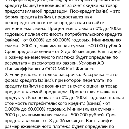
кредиту (займу) не возникает за счет скидки на товар,
предоставляемой продавцом. Пос-кредит (займ) – это
форма кредита (займа), предоставленная
непосредственно в точке продаж или на сайте
интернет-магазина. Процентная ставка от 0% до 100%
годовых, полная стоимость потребительского кредита
(займа) - от 0.000% до 60.000% годовых. Минимальная
сумма - 3000 р., максимальная сумма - 500 000 рублей.
Срок предоставления - от 3 до 36 месяцев. Ваш тариф
и размер ежемесячного платежа будет определен по
результатам рассмотрения заявки. Условия АО
«Тинькофф Банк» и ООО МФК «Т-Финанс».
2. Если у вас есть только рассрочка: Рассрочка — это
форма кредита (займа), при которой переплаты по
кредиту (займу) не возникает за счет скидки на товар,
предоставляемой продавцом. Процентная ставка по
продукту «Рассрочка» - от 0% до 100% годовых, полная
стоимость потребительского кредита (займа) - от
0.000% до 60.000% годовых. Минимальная сумма -
3000 р., максимальная сумма - 500 000 рублей. Срок
предоставления - от 3 до 36 месяцев. Ваш тариф и
размер ежемесячного платежа будет определен по