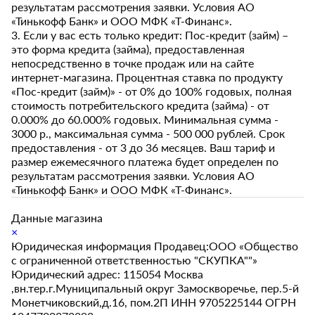
результатам рассмотрения заявки. Условия АО
«Тинькофф Банк» и ООО МФК «Т-Финанс».
3. Если у вас есть только кредит: Пос-кредит (займ) –
это форма кредита (займа), предоставленная
непосредственно в точке продаж или на сайте
интернет-магазина. Процентная ставка по продукту
«Пос-кредит (займ)» - от 0% до 100% годовых, полная
стоимость потребительского кредита (займа) - от
0.000% до 60.000% годовых. Минимальная сумма -
3000 р., максимальная сумма - 500 000 рублей. Срок
предоставления - от 3 до 36 месяцев. Ваш тариф и
размер ежемесячного платежа будет определен по
результатам рассмотрения заявки. Условия АО
«Тинькофф Банк» и ООО МФК «Т-Финанс».
Данные магазина
×
Юридическая информация Продавец:ООО «Общество
с ограниченной ответственностью "СКУПКА""»
Юридический адрес: 115054 Москва
,вн.тер.г.Муниципальный округ Замоскворечье, пер.5-й
Монетчиковский,д.16, пом.2П ИНН 9705225144 ОГРН