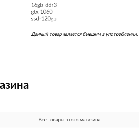
16gb-ddr3
gtx 1060
ssd-120gb
Данный товар является бывшим в употреблении, 
газина
Все товары этого магазина