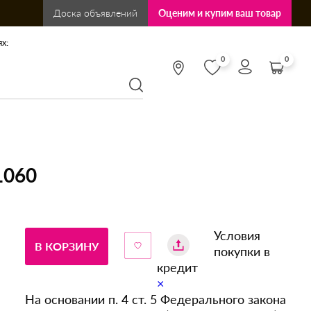
Доска объявлений
Оценим и купим ваш товар
х:
0
0
1060
Условия
В КОРЗИНУ
покупки в
кредит
×
На основании п. 4 ст. 5 Федерального закона