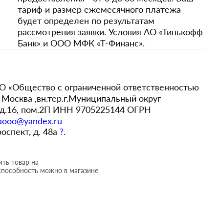
тариф и размер ежемесячного платежа
будет определен по результатам
рассмотрения заявки. Условия АО «Тинькофф
Банк» и ООО МФК «Т-Финанс».
 «Общество с ограниченной ответственностью
Москва ,вн.тер.г.Муниципальный округ
,д.16, пом.2П ИНН 9705225144 ОГРН
aooo@yandex.ru
роспект, д. 48а
?
.
ть товар на
способность можно в магазине