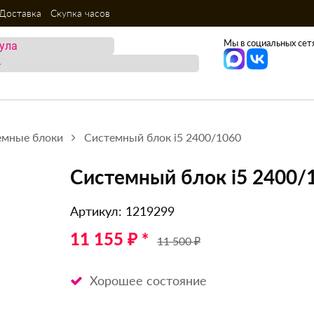
Доставка
Скупка часов
Мы в социальных сетя
емные блоки
Системный блок i5 2400/1060
Системный блок i5 2400/
Артикул: 1219299
11 155 ₽ *
11 500 ₽
Хорошее состояние