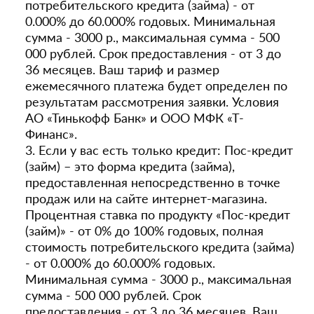
потребительского кредита (займа) - от
0.000% до 60.000% годовых. Минимальная
сумма - 3000 р., максимальная сумма - 500
000 рублей. Срок предоставления - от 3 до
36 месяцев. Ваш тариф и размер
ежемесячного платежа будет определен по
результатам рассмотрения заявки. Условия
АО «Тинькофф Банк» и ООО МФК «Т-
Финанс».
3. Если у вас есть только кредит: Пос-кредит
(займ) – это форма кредита (займа),
предоставленная непосредственно в точке
продаж или на сайте интернет-магазина.
Процентная ставка по продукту «Пос-кредит
(займ)» - от 0% до 100% годовых, полная
стоимость потребительского кредита (займа)
- от 0.000% до 60.000% годовых.
Минимальная сумма - 3000 р., максимальная
сумма - 500 000 рублей. Срок
предоставления - от 3 до 36 месяцев. Ваш