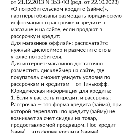
от 21.12.2013 N 353-ФЗ (ред. от 22.10.2023)
«О потребительском кредите (займе)»,
партнеры обязаны размещать юридическую
информацию о рассрочке и кредите в
магазине и на сайте, если продают в
рассрочку и кредит:
Для магазинов оффлайн: распечатайте
нужный дисклеймер и разместите его в
уголке потребителя.
Для интернет-магазинов достаточно
разместить дисклеймер на сайте, где
покупатель сможет увидеть условия по
рассрочкам и кредитам от Тинькофф.
Юридическая информация для кредита:
1. Если у вас есть и кредит, и рассрочка:
Рассрочка — это форма кредита (займа), при
которой переплаты по кредиту (займу) не
возникает за счет скидки на товар,
предоставляемой продавцом. Пос-кредит
(займ) – это форма кредита (займа),