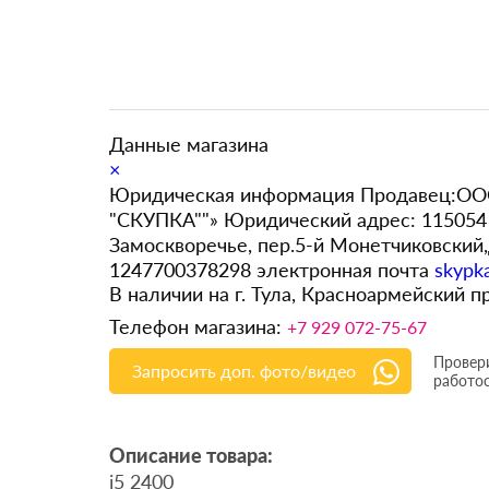
Данные магазина
×
Юридическая информация Продавец:ООО
"СКУПКА""» Юридический адрес: 115054 
Замоскворечье, пер.5-й Монетчиковский
1247700378298 электронная почта
skypk
В наличии на г. Тула, Красноармейский п
Телефон магазина:
+7 929 072-75-67
Провери
Запросить доп. фото/видео
работо
Описание товара:
i5 2400