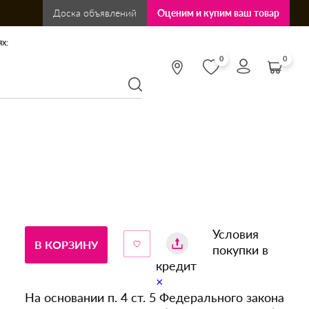
Доска объявлений
Оценим и купим ваш товар
х:
0
0
Условия
В КОРЗИНУ
покупки в
кредит
×
На основании п. 4 ст. 5 Федерального закона