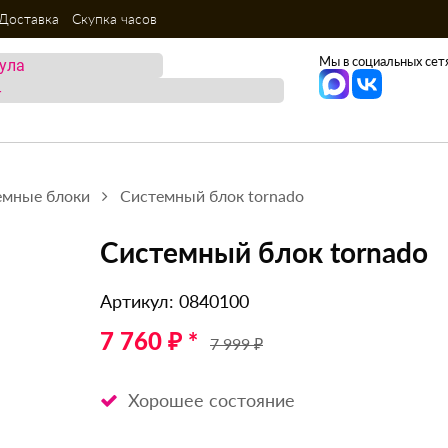
Доставка
Скупка часов
Мы в социальных сетя
емные блоки
Системный блок tornado
Системный блок tornado
Артикул: 0840100
7 760 ₽ *
7 999 ₽
Хорошее состояние