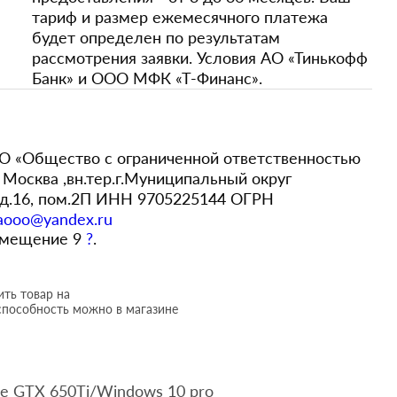
тариф и размер ежемесячного платежа
будет определен по результатам
рассмотрения заявки. Условия АО «Тинькофф
Банк» и ООО МФК «Т-Финанс».
 «Общество с ограниченной ответственностью
Москва ,вн.тер.г.Муниципальный округ
,д.16, пом.2П ИНН 9705225144 ОГРН
aooo@yandex.ru
помещение 9
?
.
ть товар на
способность можно в магазине
e GTX 650Ti/Windows 10 pro