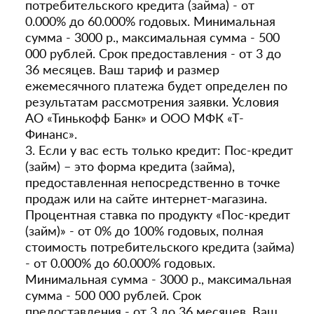
потребительского кредита (займа) - от
0.000% до 60.000% годовых. Минимальная
сумма - 3000 р., максимальная сумма - 500
000 рублей. Срок предоставления - от 3 до
36 месяцев. Ваш тариф и размер
ежемесячного платежа будет определен по
результатам рассмотрения заявки. Условия
АО «Тинькофф Банк» и ООО МФК «Т-
Финанс».
3. Если у вас есть только кредит: Пос-кредит
(займ) – это форма кредита (займа),
предоставленная непосредственно в точке
продаж или на сайте интернет-магазина.
Процентная ставка по продукту «Пос-кредит
(займ)» - от 0% до 100% годовых, полная
стоимость потребительского кредита (займа)
- от 0.000% до 60.000% годовых.
Минимальная сумма - 3000 р., максимальная
сумма - 500 000 рублей. Срок
предоставления - от 3 до 36 месяцев. Ваш