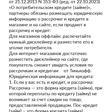
от 21.12.2013 N 353-ФЗ (ред. от 22.10.2023)
«О потребительском кредите (займе)»,
партнеры обязаны размещать юридическую
информацию о рассрочке и кредите в
магазине и на сайте, если продают в
рассрочку и кредит:
Для магазинов оффлайн: распечатайте
нужный дисклеймер и разместите его в
уголке потребителя.
Для интернет-магазинов достаточно
разместить дисклеймер на сайте, где
покупатель сможет увидеть условия по
рассрочкам и кредитам от Тинькофф.
Юридическая информация для кредита:
1. Если у вас есть и кредит, и рассрочка:
Рассрочка — это форма кредита (займа), при
которой переплаты по кредиту (займу) не
возникает за счет скидки на товар,
предоставляемой продавцом. Пос-кредит
(займ) – это форма кредита (займа),