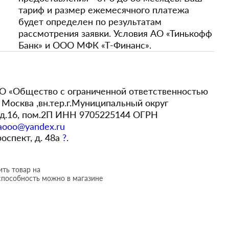
тариф и размер ежемесячного платежа
будет определен по результатам
рассмотрения заявки. Условия АО «Тинькофф
Банк» и ООО МФК «Т-Финанс».
 «Общество с ограниченной ответственностью
Москва ,вн.тер.г.Муниципальный округ
,д.16, пом.2П ИНН 9705225144 ОГРН
aooo@yandex.ru
роспект, д. 48а
?
.
ть товар на
способность можно в магазине