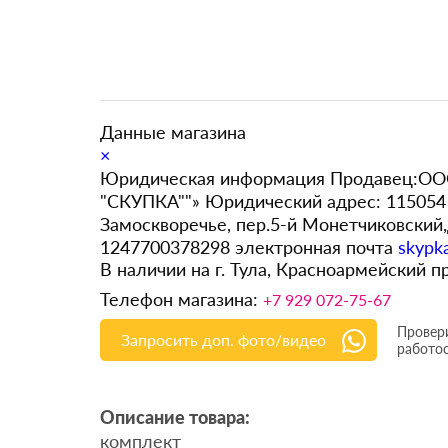
Данные магазина
×
Юридическая информация Продавец:ООО
"СКУПКА""» Юридический адрес: 115054 
Замоскворечье, пер.5-й Монетчиковский
1247700378298 электронная почта
skypk
В наличии на г. Тула, Красноармейский п
Телефон магазина:
+7 929 072-75-67
Провери
Запросить доп. фото/видео
работо
Описание товара:
комплект