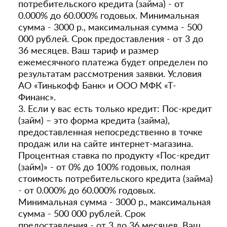
потребительского кредита (займа) - от
0.000% до 60.000% годовых. Минимальная
сумма - 3000 р., максимальная сумма - 500
000 рублей. Срок предоставления - от 3 до
36 месяцев. Ваш тариф и размер
ежемесячного платежа будет определен по
результатам рассмотрения заявки. Условия
АО «Тинькофф Банк» и ООО МФК «Т-
Финанс».
3. Если у вас есть только кредит: Пос-кредит
(займ) – это форма кредита (займа),
предоставленная непосредственно в точке
продаж или на сайте интернет-магазина.
Процентная ставка по продукту «Пос-кредит
(займ)» - от 0% до 100% годовых, полная
стоимость потребительского кредита (займа)
- от 0.000% до 60.000% годовых.
Минимальная сумма - 3000 р., максимальная
сумма - 500 000 рублей. Срок
предоставления - от 3 до 36 месяцев. Ваш