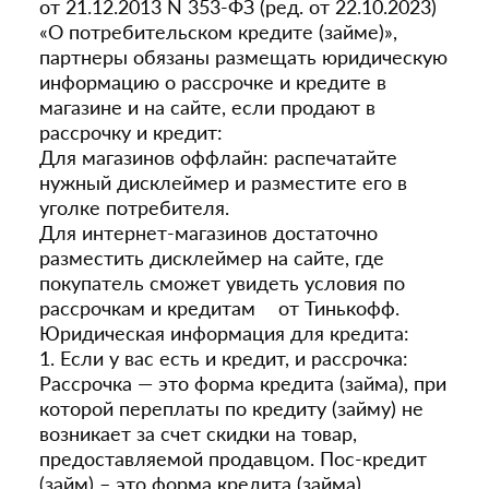
от 21.12.2013 N 353-ФЗ (ред. от 22.10.2023)
«О потребительском кредите (займе)»,
партнеры обязаны размещать юридическую
информацию о рассрочке и кредите в
магазине и на сайте, если продают в
рассрочку и кредит:
Для магазинов оффлайн: распечатайте
нужный дисклеймер и разместите его в
уголке потребителя.
Для интернет-магазинов достаточно
разместить дисклеймер на сайте, где
покупатель сможет увидеть условия по
рассрочкам и кредитам от Тинькофф.
Юридическая информация для кредита:
1. Если у вас есть и кредит, и рассрочка:
Рассрочка — это форма кредита (займа), при
которой переплаты по кредиту (займу) не
возникает за счет скидки на товар,
предоставляемой продавцом. Пос-кредит
(займ) – это форма кредита (займа),