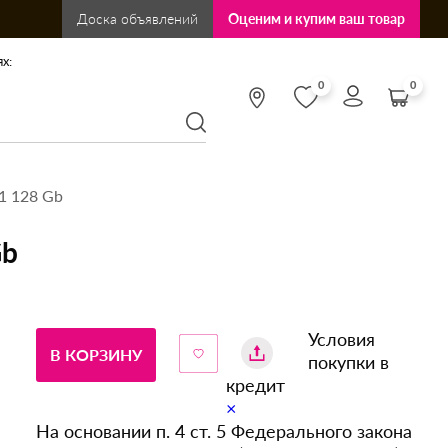
Доска объявлений
Оценим и купим ваш товар
х:
0
0
1 128 Gb
Gb
Условия
В КОРЗИНУ
покупки в
кредит
×
На основании п. 4 ст. 5 Федерального закона