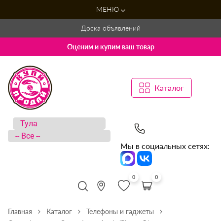
МЕНЮ
Доска объявлений
Оценим и купим ваш товар
Каталог
Мы в социальных сетях:
0
0
Главная
Каталог
Телефоны и гаджеты