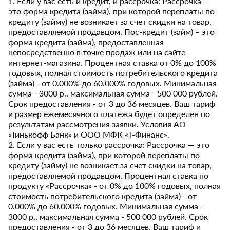
1. Если у вас есть и кредит, и рассрочка: Рассрочка —
это форма кредита (займа), при которой переплаты по
кредиту (займу) не возникает за счет скидки на товар,
предоставляемой продавцом. Пос-кредит (займ) – это
форма кредита (займа), предоставленная
непосредственно в точке продаж или на сайте
интернет-магазина. Процентная ставка от 0% до 100%
годовых, полная стоимость потребительского кредита
(займа) - от 0.000% до 60.000% годовых. Минимальная
сумма - 3000 р., максимальная сумма - 500 000 рублей.
Срок предоставления - от 3 до 36 месяцев. Ваш тариф
и размер ежемесячного платежа будет определен по
результатам рассмотрения заявки. Условия АО
«Тинькофф Банк» и ООО МФК «Т-Финанс».
2. Если у вас есть только рассрочка: Рассрочка — это
форма кредита (займа), при которой переплаты по
кредиту (займу) не возникает за счет скидки на товар,
предоставляемой продавцом. Процентная ставка по
продукту «Рассрочка» - от 0% до 100% годовых, полная
стоимость потребительского кредита (займа) - от
0.000% до 60.000% годовых. Минимальная сумма -
3000 р., максимальная сумма - 500 000 рублей. Срок
предоставления - от 3 до 36 месяцев. Ваш тариф и