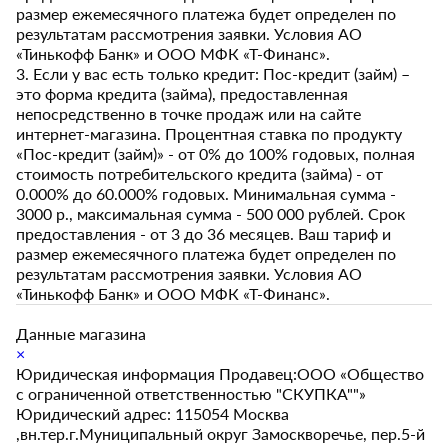
размер ежемесячного платежа будет определен по
результатам рассмотрения заявки. Условия АО
«Тинькофф Банк» и ООО МФК «Т-Финанс».
3. Если у вас есть только кредит: Пос-кредит (займ) –
это форма кредита (займа), предоставленная
непосредственно в точке продаж или на сайте
интернет-магазина. Процентная ставка по продукту
«Пос-кредит (займ)» - от 0% до 100% годовых, полная
стоимость потребительского кредита (займа) - от
0.000% до 60.000% годовых. Минимальная сумма -
3000 р., максимальная сумма - 500 000 рублей. Срок
предоставления - от 3 до 36 месяцев. Ваш тариф и
размер ежемесячного платежа будет определен по
результатам рассмотрения заявки. Условия АО
«Тинькофф Банк» и ООО МФК «Т-Финанс».
Данные магазина
×
Юридическая информация Продавец:ООО «Общество
с ограниченной ответственностью "СКУПКА""»
Юридический адрес: 115054 Москва
,вн.тер.г.Муниципальный округ Замоскворечье, пер.5-й