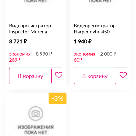
Видеорегистратор
Видеорегистратор
Inspector Murena
Harper dvhr-450
8 721 ₽
1 940 ₽
экономия
8 990 ₽
экономия
2 000 ₽
269₽
60₽
В корзину
В корзину
-3%