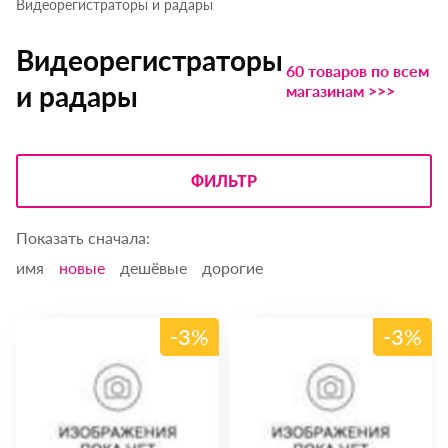
Видеорегистраторы и радары
Видеорегистраторы
60 товаров по всем
и радары
магазинам >>>
ФИЛЬТР
Показать сначала:
имя
новые
дешёвые
дорогие
-3%
-3%