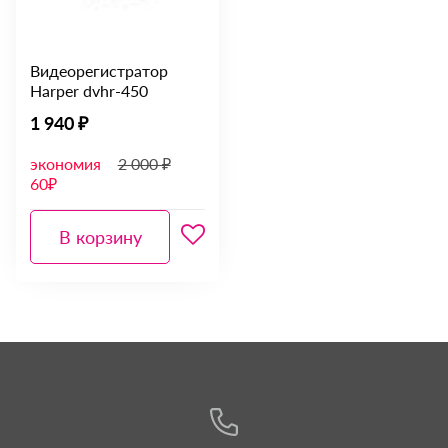
Видеорегистратор
Harper dvhr-450
1 940 ₽
экономия
2 000 ₽
60₽
В корзину