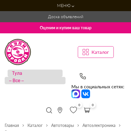
МЕНЮ
Доска объявлений
Оценим и купим ваш товар
Каталог
Мы в социальных сетях:
0
0
Главная
Каталог
Автотовары
Автоэлектроника